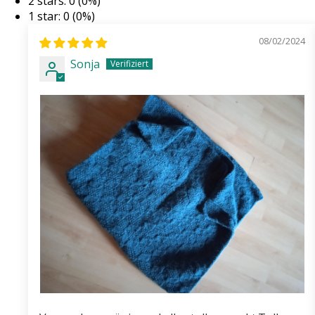
2 stars: 0 (0%)
1 star: 0 (0%)
08/02/2024
Sonja