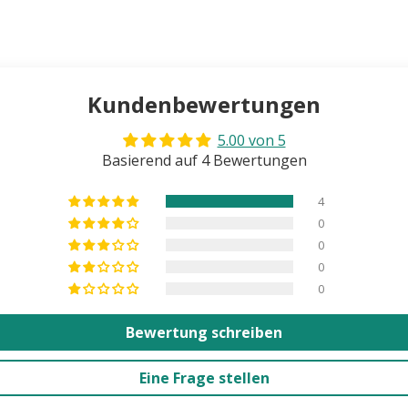
Kundenbewertungen
5.00 von 5
Basierend auf 4 Bewertungen
4
0
0
0
0
Bewertung schreiben
Eine Frage stellen