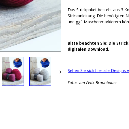
Das Strickpaket besteht aus 3 K
Strickanleitung. Die benötigten
und ggf. Maschenmarkierern könn
Bitte
beachten
Sie:
Die
Stric
digitalen
Download.
Sehen Sie sich hier alle Designs 
Fotos von Felix Brunnbauer