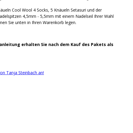
näueln Cool Wool 4 Socks, 5 Knäueln Setasuri und der
 Nadelspitzen 4,5mm - 5,5mm mit einem Nadelseil Ihrer Wahl
en Sie unten in Ihren Warenkorb legen.
kanleitung
erhalten
Sie
nach
dem
Kauf
des
Pakets
als
von Tanja Steinbach an!