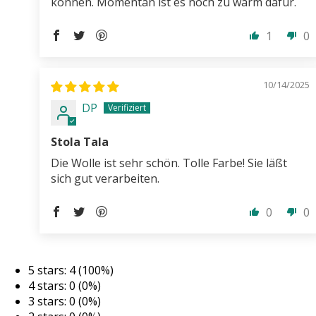
können. Momentan ist es noch zu warm dafür.
1
0
10/14/2025
DP
Stola Tala
Die Wolle ist sehr schön. Tolle Farbe! Sie läßt
sich gut verarbeiten.
0
0
5 stars: 4 (100%)
4 stars: 0 (0%)
3 stars: 0 (0%)