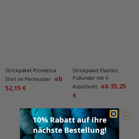
Strickpaket Promessa
Strickpaket Elastico
ab
Pullunder mit V-
Shirt im Perlmuster
ab 35,25
Ausschnitt
52,15 €
€
10% Rabatt auf Ihre
nächste Bestellung!