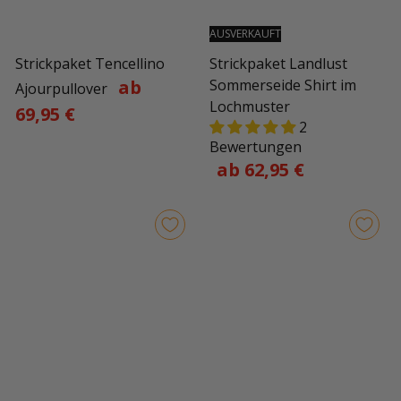
AUSVERKAUFT
Strickpaket Tencellino
Strickpaket Landlust
ab
Sommerseide Shirt im
Ajourpullover
Lochmuster
69,95 €
2
Bewertungen
ab 62,95 €