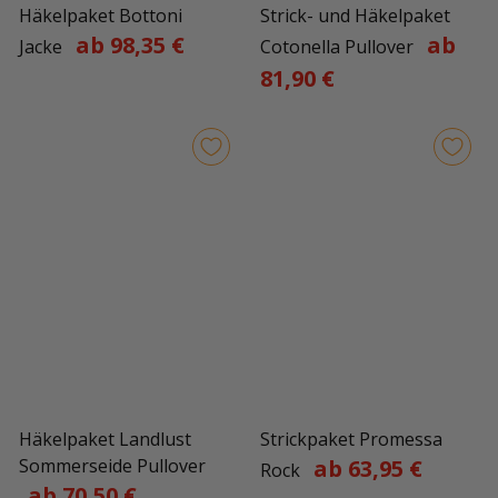
Häkelpaket Bottoni
Strick- und Häkelpaket
ab 98,35 €
ab
Jacke
Cotonella Pullover
81,90 €
Häkelpaket Landlust
Strickpaket Promessa
Sommerseide Pullover
ab 63,95 €
Rock
ab 70,50 €