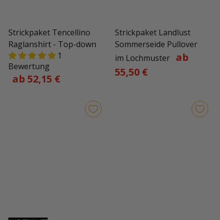
Strickpaket Tencellino
Strickpaket Landlust
Raglanshirt - Top-down
Sommerseide Pullover
1
ab
im Lochmuster
Bewertung
55,50 €
ab 52,15 €