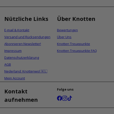
Nützliche Links
Über Knotten
E-mail & Kontakt
Bewertungen
Versand und Rücksendungen
Über Uns
Abonnieren Newsletter!
Knotten Treuepunkte
Impressum
Knotten Treuepunkte FAQ
Datenschutzerklärung
AGB
Nederland: Knottenwol 🇳🇱
Mein Account
Folge uns
Kontakt
Facebook
Instagram
TikTok
aufnehmen