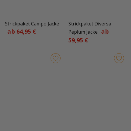
Strickpaket Campo Jacke
Strickpaket Diversa
ab 64,95 €
ab
Peplum Jacke
59,95 €