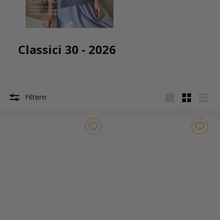
Classici 30 - 2026
Filtern
groß
Klein
Liste