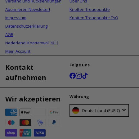
Versand und Rücksendungen
Über Uns
Abonnieren Newsletter!
Knotten Treuepunkte
Impressum
Knotten Treuepunkte FAQ
Datenschutzerklärung
AGB
Nederland: Knottenwol 🇳🇱
Mein Account
Folge uns
Kontakt
Facebook
Instagram
TikTok
aufnehmen
Währung
Wir akzeptieren
Deutschland (EUR €)