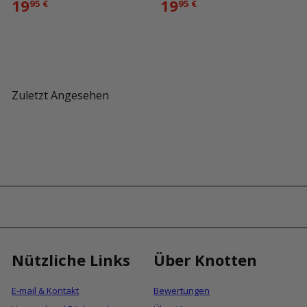
19
19
95 €
95 €
Zuletzt Angesehen
Nützliche Links
Über Knotten
E-mail & Kontakt
Bewertungen