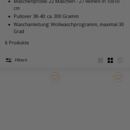
Maschenprobe: 22 Maschen - 27 Reihen in 10x10
cm
Pullover 38-40: ca. 300 Gramm
Waschanleitung: Wollwaschprogramm, maximal 30
Grad
6 Produkte
Filtern
groß
Klein
Liste