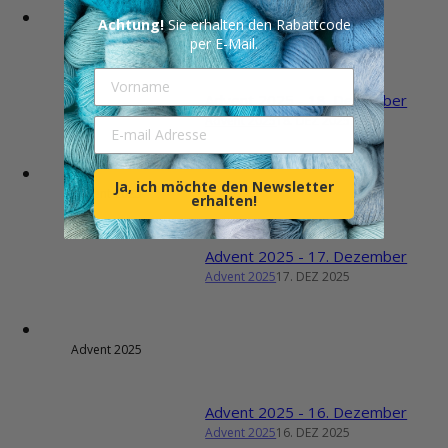
Achtung!
Sie erhalten den Rabattcode
Advent 2025
per E-Mail.
Vorname
Advent 2025 - 18. Dezember
Advent 2025
18. DEZ 2025
E-mail Adresse
Ja, ich möchte den Newsletter
Advent 2025
erhalten!
Advent 2025 - 17. Dezember
Advent 2025
17. DEZ 2025
Advent 2025
Advent 2025 - 16. Dezember
Advent 2025
16. DEZ 2025