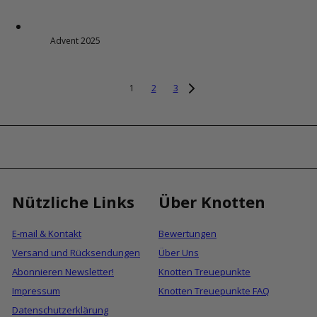
Advent 2025
1
2
3
Nützliche Links
Über Knotten
E-mail & Kontakt
Bewertungen
Versand und Rücksendungen
Über Uns
Abonnieren Newsletter!
Knotten Treuepunkte
Impressum
Knotten Treuepunkte FAQ
Datenschutzerklärung