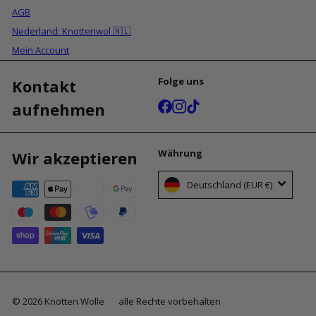
AGB
Nederland: Knottenwol 🇳🇱
Mein Account
Folge uns
Kontakt
Facebook
Instagram
TikTok
aufnehmen
Währung
Wir akzeptieren
Deutschland (EUR €)
© 2026 Knotten Wolle
alle Rechte vorbehalten