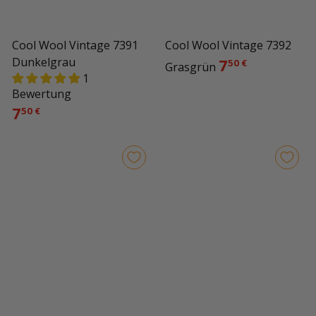
Cool Wool Vintage 7392
Cool Wool Vintage 7391
7
Dunkelgrau
50 €
Grasgrün
1
Bewertung
7
50 €