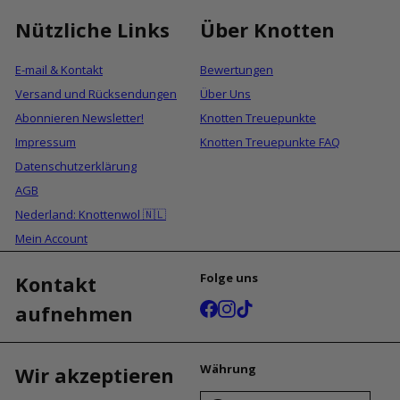
Nützliche Links
Über Knotten
E-mail & Kontakt
Bewertungen
Versand und Rücksendungen
Über Uns
Abonnieren Newsletter!
Knotten Treuepunkte
Impressum
Knotten Treuepunkte FAQ
Datenschutzerklärung
AGB
Nederland: Knottenwol 🇳🇱
Mein Account
Folge uns
Kontakt
Facebook
Instagram
TikTok
aufnehmen
Währung
Wir akzeptieren