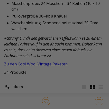
Maschenprobe: 24 Maschen – 34 Reihen (10 x 10
cm)
Pullovergröße 38-40: 8 Knäuel
Waschanleitung: Schonend bei maximal 30 Grad
waschen
Achtung: Durch den gewaschenen Effekt kann es zu einem
leichten Farbverlauf in den Knäueln kommen. Daher kann
es sein, dass beim Ansetzen eines neuen Knäuels ein
Farbunterschied sichtbar ist.
Zu den Cool Wool Vintage Paketen.
34 Produkte
Filtern
groß
Klein
Liste