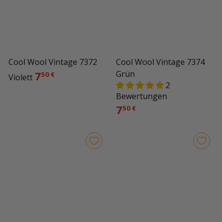
Cool Wool Vintage 7372
Cool Wool Vintage 7374
7
Grün
50 €
Violett
2
Bewertungen
7
50 €