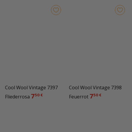
Cool Wool Vintage 7397
Cool Wool Vintage 7398
7
7
50 €
50 €
Fliederrosa
Feuerrot