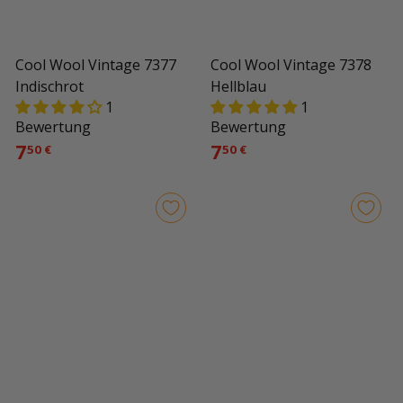
Cool Wool Vintage 7377
Cool Wool Vintage 7378
Indischrot
Hellblau
1
1
Bewertung
Bewertung
7
7
50 €
50 €