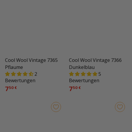
Cool Wool Vintage 7365
Cool Wool Vintage 7366
Pflaume
Dunkelblau
2
5
Bewertungen
Bewertungen
7
7
50 €
50 €