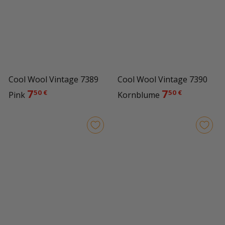
Cool Wool Vintage 7390
Cool Wool Vintage 7389
7
7
50 €
50 €
Kornblume
Pink