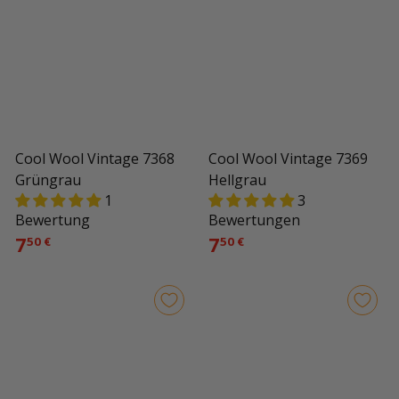
Cool Wool Vintage 7368
Cool Wool Vintage 7369
Grüngrau
Hellgrau
1
3
Bewertung
Bewertungen
7
7
50 €
50 €