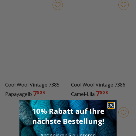
Cool Wool Vintage 7385
Cool Wool Vintage 7386
7
7
50 €
50 €
Papayagelb
Camel-Lila
10% Rabatt auf Ihre
nächste Bestellung!
Abonnieren Sie unseren