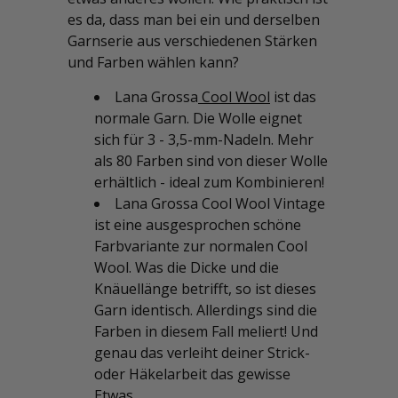
es da, dass man bei ein und derselben
Garnserie aus verschiedenen Stärken
und Farben wählen kann?
Lana Grossa
Cool Wool
ist das
normale Garn. Die Wolle eignet
sich für 3 - 3,5-mm-Nadeln. Mehr
als 80 Farben sind von dieser Wolle
erhältlich - ideal zum Kombinieren!
Lana Grossa Cool Wool Vintage
ist eine ausgesprochen schöne
Farbvariante zur normalen Cool
Wool. Was die Dicke und die
Knäuellänge betrifft, so ist dieses
Garn identisch. Allerdings sind die
Farben in diesem Fall meliert! Und
genau das verleiht deiner Strick-
oder Häkelarbeit das gewisse
Etwas.