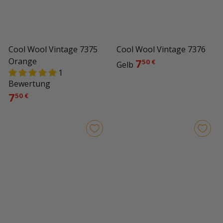
Cool Wool Vintage 7375
Cool Wool Vintage 7376
Orange
7
50 €
Gelb
1
Bewertung
7
50 €