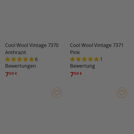
Cool Wool Vintage 7370
Cool Wool Vintage 7371
Anthrazit
Pink
6
1
Bewertungen
Bewertung
7
7
50 €
50 €