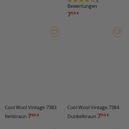
Bewertungen
7
50 €
Cool Wool Vintage 7383
Cool Wool Vintage 7384
7
7
50 €
50 €
Rehbraun
Dunkelbraun