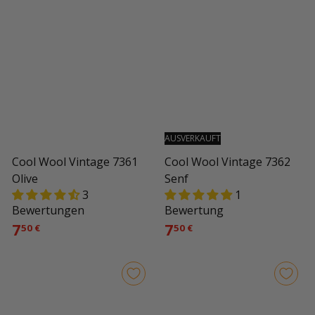
AUSVERKAUFT
Cool Wool Vintage 7361
Cool Wool Vintage 7362
Olive
Senf
3
1
Bewertungen
Bewertung
7
7
50 €
50 €