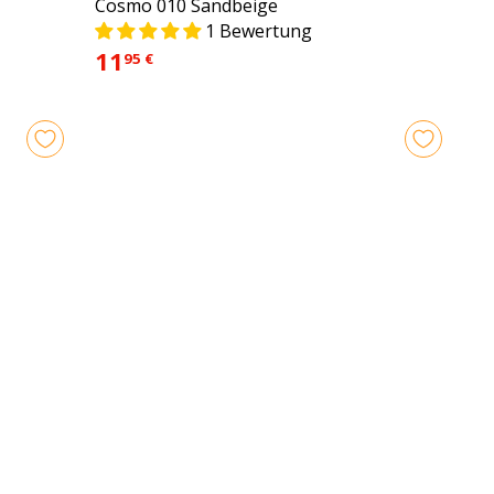
Cosmo 010 Sandbeige
1 Bewertung
11
95 €