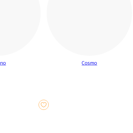
ino
Cosmo