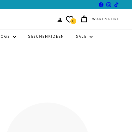
Facebook
Instagram
TikTok
WARENKORB
0
LOGS
GESCHENKIDEEN
SALE