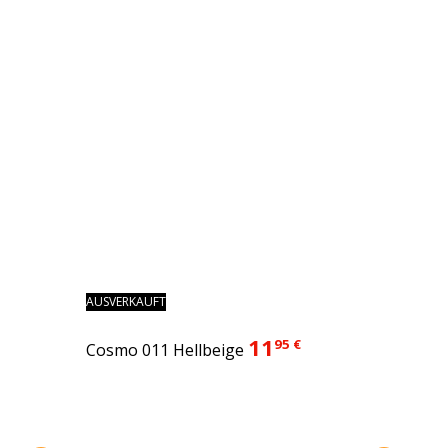
AUSVERKAUFT
11
95 €
Cosmo 011 Hellbeige