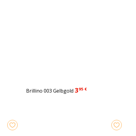
3
95 €
Brillino 003 Gelbgold