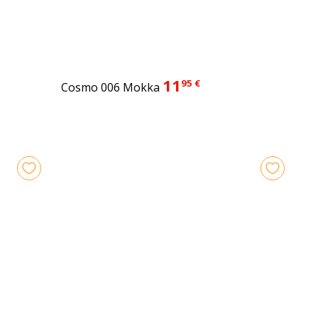
11
95 €
Cosmo 006 Mokka