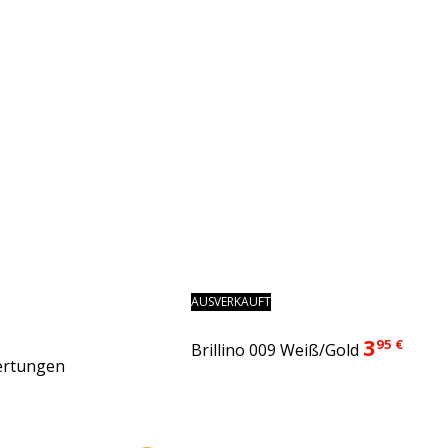
AUSVERKAUFT
3
95 €
Brillino 009 Weiß/Gold
ertungen