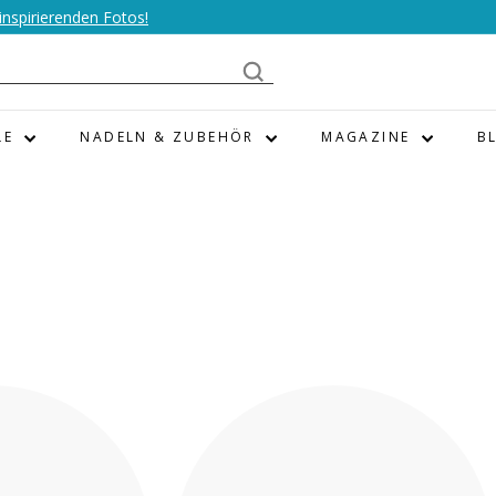
nspirierenden Fotos!
LE
NADELN & ZUBEHÖR
MAGAZINE
B