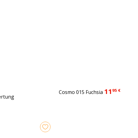
11
95 €
Cosmo 015 Fuchsia
ertung