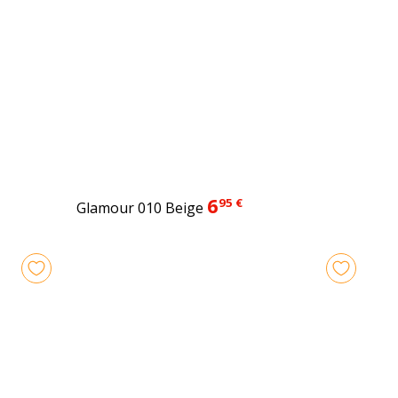
6
95 €
Glamour 010 Beige