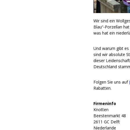
Wir sind ein Wollge
Blau“-Porzellan hat
was hat ein nieder
Und warum gibt es 
sind wir absolute 
dieser Leidenschaf
Deutschland stammt
Folgen Sie uns auf
Rabatten.
Firmeninfo
Knotten
Beestenmarkt 48
2611 GC Delft
Niederlande