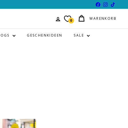
Facebook
Instagram
TikTok
WARENKORB
0
LOGS
GESCHENKIDEEN
SALE