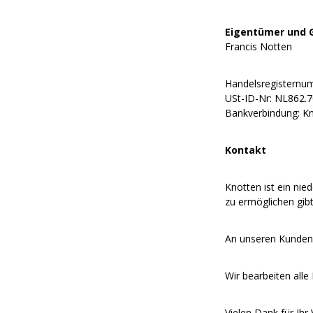
Eigentümer und 
Francis Notten
Handelsregisternu
USt-ID-Nr:
NL862.7
Bankverbindung: Kn
Kontakt
Knotten ist ein n
zu ermöglichen gib
An unseren Kundens
Wir bearbeiten alle
Vielen Dank für Ihr