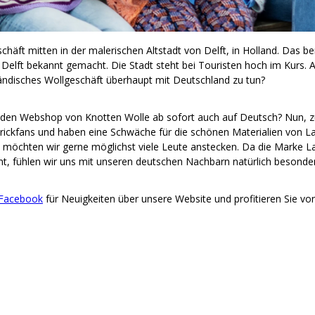
schäft mitten in der malerischen Altstadt von Delft, in Holland. Das b
 Delft bekannt gemacht. Die Stadt steht bei Touristen hoch im Kurs.
ländisches Wollgeschäft überhaupt mit Deutschland zu tun?
den Webshop von Knotten Wolle ab sofort auch auf Deutsch? Nun, z
Strickfans und haben eine Schwäche für die schönen Materialien von L
t möchten wir gerne möglichst viele Leute anstecken. Da die Marke 
, fühlen wir uns mit unseren deutschen Nachbarn natürlich besonde
Facebook
für Neuigkeiten über unsere Website und profitieren Sie v