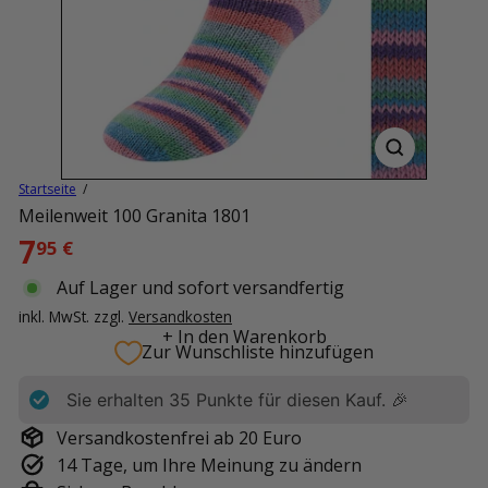
Startseite
Meilenweit 100 Granita 1801
Normaler
7
95 €
Preis
Auf Lager und sofort versandfertig
inkl. MwSt. zzgl.
Versandkosten
+ In den Warenkorb
Zur Wunschliste hinzufügen
Sie erhalten
35
Punkte für diesen Kauf. 🎉
Versandkostenfrei ab 20 Euro
14 Tage, um Ihre Meinung zu ändern