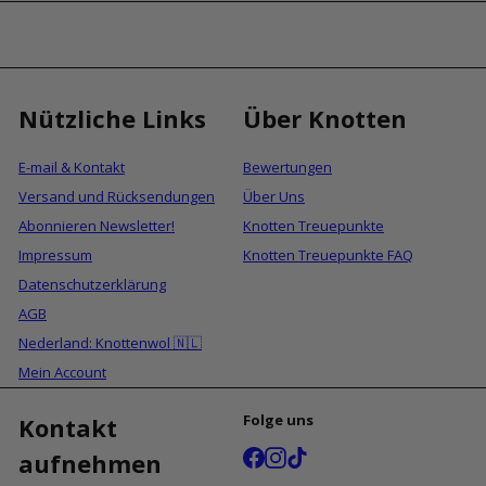
Nützliche Links
Über Knotten
E-mail & Kontakt
Bewertungen
Versand und Rücksendungen
Über Uns
Abonnieren Newsletter!
Knotten Treuepunkte
Impressum
Knotten Treuepunkte FAQ
Datenschutzerklärung
AGB
Nederland: Knottenwol 🇳🇱
Mein Account
Folge uns
Kontakt
Facebook
Instagram
TikTok
aufnehmen