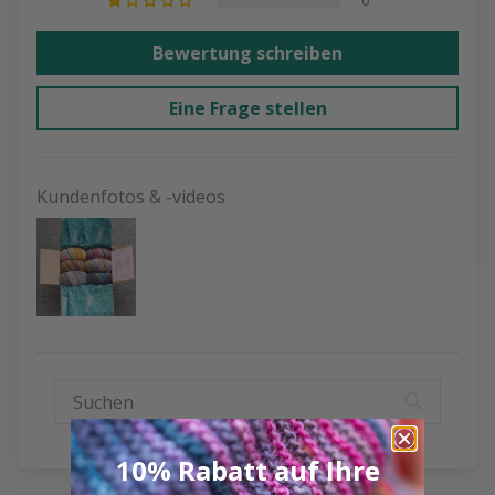
Bewertung schreiben
Eine Frage stellen
Kundenfotos & -videos
10% Rabatt auf Ihre