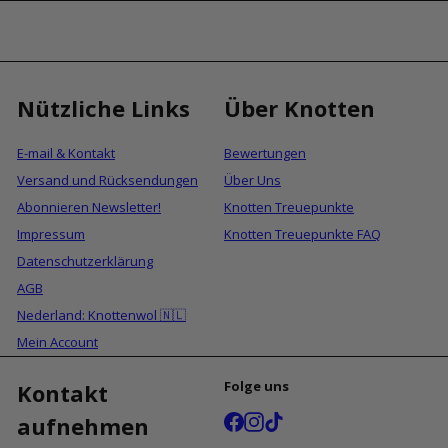
Nützliche Links
Über Knotten
E-mail & Kontakt
Bewertungen
Versand und Rücksendungen
Über Uns
Abonnieren Newsletter!
Knotten Treuepunkte
Impressum
Knotten Treuepunkte FAQ
Datenschutzerklärung
AGB
Nederland: Knottenwol 🇳🇱
Mein Account
Folge uns
Kontakt
Facebook
Instagram
TikTok
aufnehmen