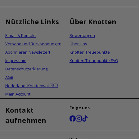
Nützliche Links
Über Knotten
E-mail & Kontakt
Bewertungen
Versand und Rücksendungen
Über Uns
Abonnieren Newsletter!
Knotten Treuepunkte
Impressum
Knotten Treuepunkte FAQ
Datenschutzerklärung
AGB
Nederland: Knottenwol 🇳🇱
Mein Account
Folge uns
Kontakt
Facebook
Instagram
TikTok
aufnehmen