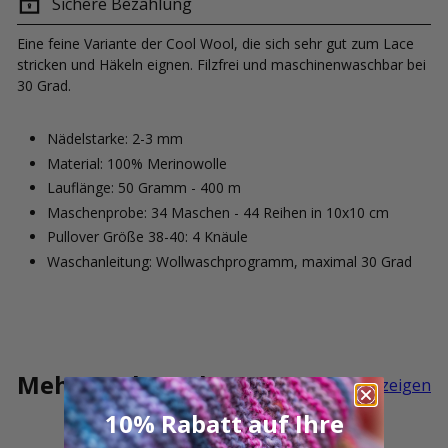
Sichere Bezahlung
Eine feine Variante der Cool Wool, die sich sehr gut zum Lace
stricken und Häkeln eignen. Filzfrei und maschinenwaschbar bei
30 Grad.
Nädelstarke: 2-3 mm
Material: 100% Merinowolle
Lauflänge: 50 Gramm - 400 m
Maschenprobe: 34 Maschen - 44 Reihen in 10x10 cm
Pullover Größe 38-40: 4 Knäule
Waschanleitung:
Wollwaschprogramm, maximal 30 Grad
Mehr Cool Wool Lace
Alle anzeigen
10% Rabatt auf Ihre