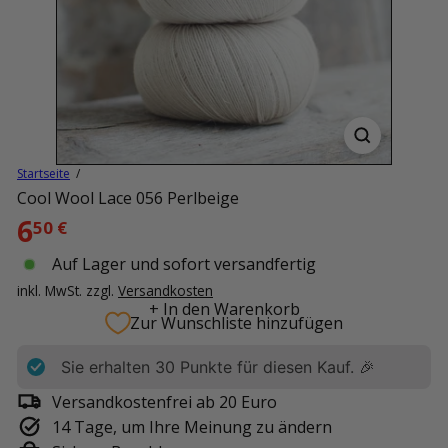
Startseite
Cool Wool Lace 056 Perlbeige
Normaler
6
50 €
Preis
Auf Lager und sofort versandfertig
inkl. MwSt. zzgl.
Versandkosten
+ In den Warenkorb
Zur Wunschliste hinzufügen
Sie erhalten
30
Punkte für diesen Kauf. 🎉
Versandkostenfrei ab 20 Euro
14 Tage, um Ihre Meinung zu ändern