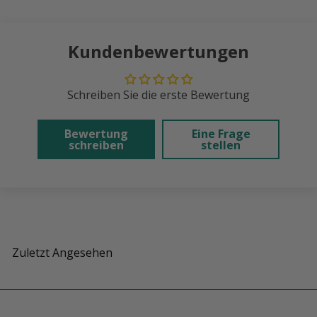
Kundenbewertungen
Schreiben Sie die erste Bewertung
Bewertung
Eine Frage
schreiben
stellen
Zuletzt Angesehen