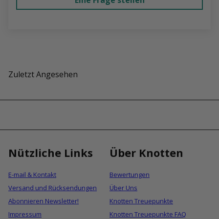
Eine Frage stellen
Zuletzt Angesehen
Nützliche Links
Über Knotten
E-mail & Kontakt
Bewertungen
Versand und Rücksendungen
Über Uns
Abonnieren Newsletter!
Knotten Treuepunkte
Impressum
Knotten Treuepunkte FAQ