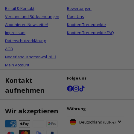
E-mail & Kontakt
Bewertungen
Versand und Rücksendungen
Über Uns
Abonnieren Newsletter!
Knotten Treuepunkte
Impressum
Knotten Treuepunkte FAQ
Datenschutzerklärung
AGB
Nederland: Knottenwol 🇳🇱
Mein Account
Folge uns
Kontakt
Facebook
Instagram
TikTok
aufnehmen
Währung
Wir akzeptieren
Deutschland (EUR €)