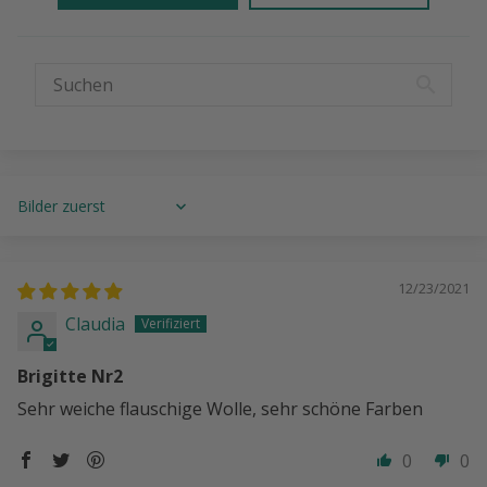
Sort by
12/23/2021
Claudia
Brigitte Nr2
Sehr weiche flauschige Wolle, sehr schöne Farben
0
0