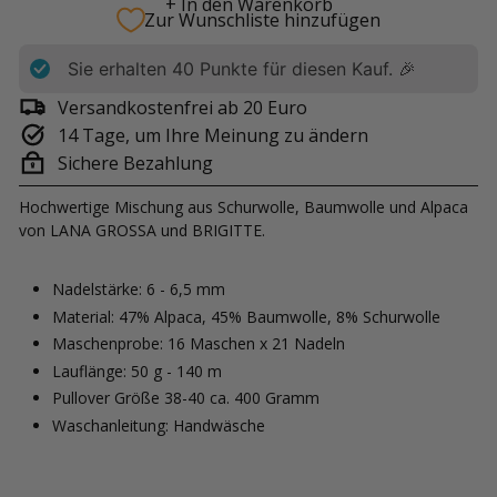
+ In den Warenkorb
Zur Wunschliste hinzufügen
Sie erhalten
40
Punkte für diesen Kauf. 🎉
Versandkostenfrei ab 20 Euro
14 Tage, um Ihre Meinung zu ändern
Sichere Bezahlung
Hochwertige Mischung aus Schurwolle, Baumwolle und Alpaca
von LANA GROSSA und BRIGITTE.
Nadelstärke: 6 - 6,5 mm
Material: 47% Alpaca, 45% Baumwolle, 8% Schurwolle
Maschenprobe: 16 Maschen
x 21 Nadeln
Lauflänge: 50 g - 140 m
Pullover Größe 38-40 ca. 400 Gramm
Waschanleitung: Handwäsche