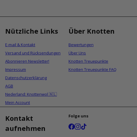
Nützliche Links
Über Knotten
E-mail & Kontakt
Bewertungen
Versand und Rücksendungen
Über Uns
Abonnieren Newsletter!
Knotten Treuepunkte
Impressum
Knotten Treuepunkte FAQ
Datenschutzerklärung
AGB
Nederland: Knottenwol 🇳🇱
Mein Account
Folge uns
Kontakt
Facebook
Instagram
TikTok
aufnehmen