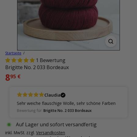
Startseite
1 Bewertung
Brigitte No. 2 033 Bordeaux
Normaler
8
95 €
Preis
Claudia
Sehr weiche flauschige Wolle, sehr schöne Farben
Bewertung für:
Brigitte No. 2 033 Bordeaux
Auf Lager und sofort versandfertig
inkl. MwSt. zzgl.
Versandkosten