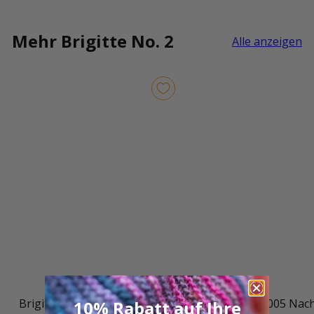
Mehr Brigitte No. 2
Alle anzeigen
Brigitte No. 2 001 Grün
Brigitte No. 2 005 Nac
10% Rabatt auf Ihre